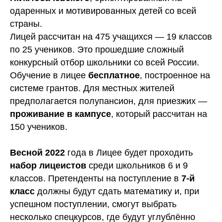
одаренных и мотивированных детей со всей
страны.
Лицей рассчитан на 475 учащихся — 19 классов
по 25 учеников. Это прошедшие сложный
конкурсный отбор школьники со всей России.
Обучение в лицее
бесплатное
, построенное на
системе грантов. Для местных жителей
предполагается полупансион, для приезжих —
проживание в кампусе
, который рассчитан на
150 учеников.
Весной 2022
года в Лицее будет проходить
набор лицеистов
среди школьников 6 и 9
классов. Претенденты на поступление в
7-й
класс
должны будут сдать математику и, при
успешном поступлении, смогут выбрать
несколько спецкурсов, где будут углублённо