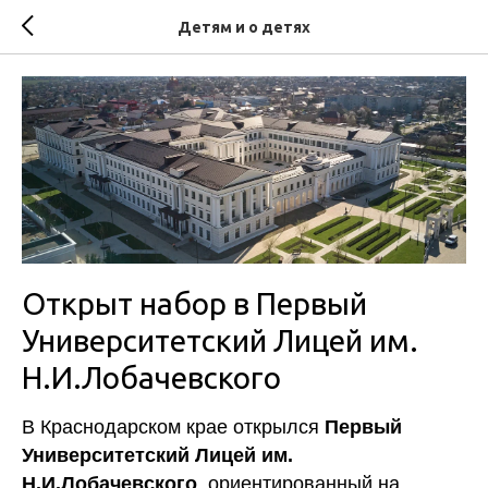
Детям и о детях
Открыт набор в Первый
Университетский Лицей им.
Н.И.Лобачевского
В Краснодарском крае открылся
Первый
Университетский Лицей им.
Н.И.Лобачевского
, ориентированный на