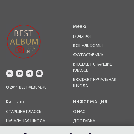
Меню
ГЛАВНАЯ
ВСЕ АЛЬБОМЫ
ФОТОСЪЕМКА
БЮДЖЕТ СТАРШИЕ
КЛАССЫ
БЮДЖЕТ НАЧАЛЬНАЯ
ШКОЛА
© 2011 BEST-ALBUM.RU
Каталог
ИНФОРМАЦИЯ
СТАРШИЕ КЛАССЫ
О НАС
НАЧАЛЬНАЯ ШКОЛА
ДОСТАВКА
ДЕТСКИЙ САД
КОНТАКТЫ