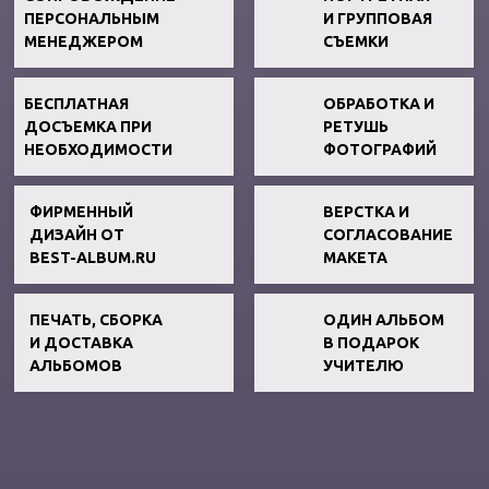
ПЕРСОНАЛЬНЫМ
И ГРУППОВАЯ
МЕНЕДЖЕРОМ
СЪЕМКИ
БЕСПЛАТНАЯ
ОБРАБОТКА И
ДОСЪЕМКА ПРИ
РЕТУШЬ
НЕОБХОДИМОСТИ
ФОТОГРАФИЙ
ФИРМЕННЫЙ
ВЕРСТКА И
ДИЗАЙН ОТ
СОГЛАСОВАНИЕ
BEST-ALBUM.RU
МАКЕТА
ПЕЧАТЬ, СБОРКА
ОДИН АЛЬБОМ
И ДОСТАВКА
В ПОДАРОК
АЛЬБОМОВ
УЧИТЕЛЮ