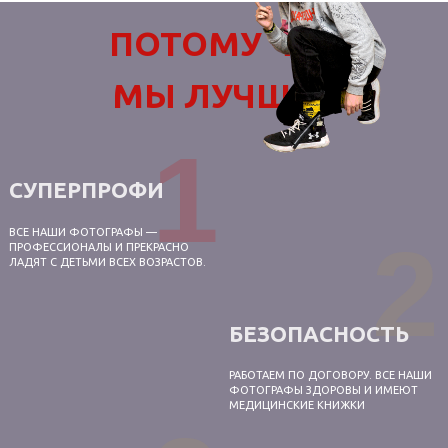
ПОТОМУ ЧТО
МЫ ЛУЧШИЕ
1
СУПЕРПРОФИ
ВСЕ НАШИ ФОТОГРАФЫ —
2
ПРОФЕССИОНАЛЫ И ПРЕКРАСНО
ЛАДЯТ С ДЕТЬМИ ВСЕХ ВОЗРАСТОВ.
БЕЗОПАСНОСТЬ
РАБОТАЕМ ПО ДОГОВОРУ. ВСЕ НАШИ
ФОТОГРАФЫ ЗДОРОВЫ И ИМЕЮТ
МЕДИЦИНСКИЕ КНИЖКИ