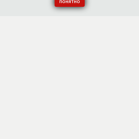
ПОНЯТНО
КАЖИ СВОЙ АЛЬ
ТНЫЕ ДАННЫЕ И МЫ РАССКАЖЕМ ВАМ П
АЛЬБОМАХ И АКЦИЯХ