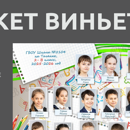
КЕТ ВИНЬЕ
Е